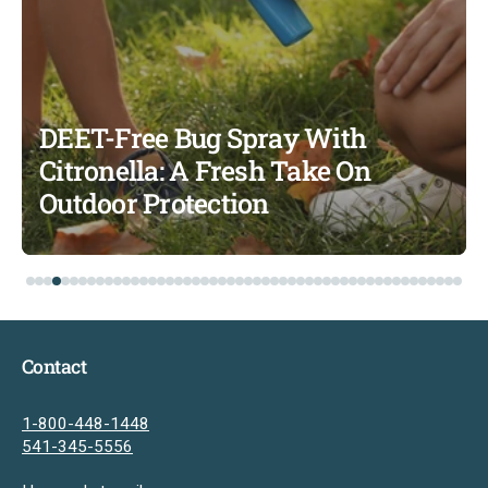
DEET-Free Bug Spray With
Citronella: A Fresh Take On
Outdoor Protection
Contact
1-800-448-1448
541-345-5556