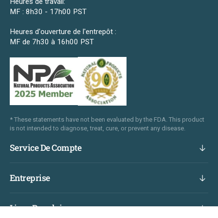
Heures de travail:
MF : 8h30 - 17h00 PST
Heures d'ouverture de l'entrepôt :
MF de 7h30 à 16h00 PST
* These statements have not been evaluated by the FDA. This product
is not intended to diagnose, treat, cure, or prevent any disease.
Service De Compte
Entreprise
Liens Populaires