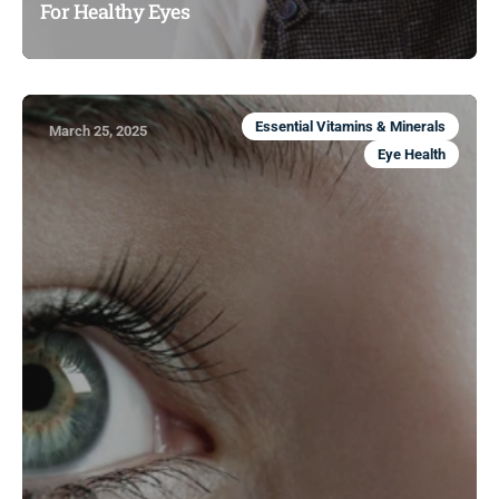
For Healthy Eyes
Essential Vitamins & Minerals
March 25, 2025
Eye Health