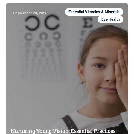
Essential Vitamins & Minerals
September 23, 2025
Eye Health
Nurturing Young Vision: Essential Practices