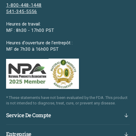
1-800-448-1448
541-345-5556
Heures de travail:
MF : 8h30 - 17h00 PST
Heures d'ouverture de l'entrepôt :
MF de 7h30 à 16h00 PST
* These statements have not been evaluated by the FDA. This product
is not intended to diagnose, treat, cure, or prevent any disease.
Service De Compte
Entreprise