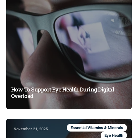
How To Support Eye Health During Digital
Overload
Essential Vitamins & Minerals
November 21, 2025
Eye Health