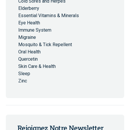
Cold Sores and Herpes
Elderberry
Essential Vitamins & Minerals
Eye Health
Immune System
Migraine
Mosquito & Tick Repellent
Oral Health
Quercetin
Skin Care & Health
Sleep
Zinc
Rejoignez Notre Newsletter