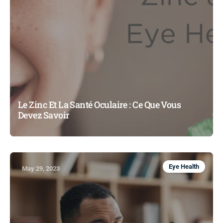
Le Zinc Et La Santé Oculaire : Ce Que Vous
Devez Savoir
Eye Health
May 29, 2023