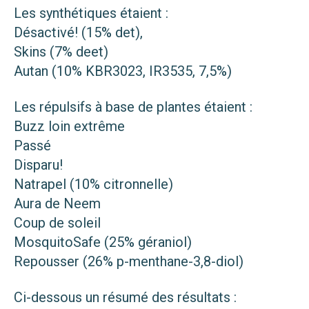
Les synthétiques étaient :
Désactivé! (15% det),
Skins (7% deet)
Autan (10% KBR3023, IR3535, 7,5%)
Les répulsifs à base de plantes étaient :
Buzz loin extrême
Passé
Disparu!
Natrapel (10% citronnelle)
Aura de Neem
Coup de soleil
MosquitoSafe (25% géraniol)
Repousser (26% p-menthane-3,8-diol)
Ci-dessous un résumé des résultats :