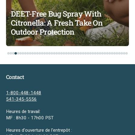
DEET-Free Bug Spray With
Citronella: A Fresh Take On
Outdoor Protection
Contact
1-800-448-1448
541-345-5556
Heures de travail:
MF : 8h30 - 17h00 PST
Heures d'ouverture de l'entrepôt :